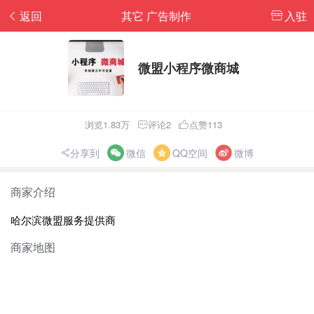
返回
其它 广告制作
入驻
微盟小程序微商城
浏览1.83万
评论2
点赞113
分享到
微信
QQ空间
微博
商家介绍
哈尔滨微盟服务提供商
商家地图