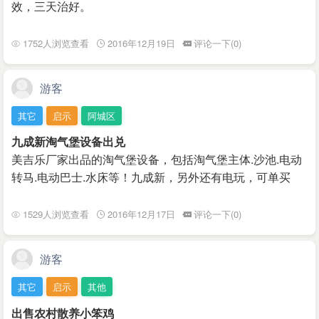
效，三天治好。
1752人浏览查看
2016年12月19日
评论一下(0)
游客
其它
启示
阿城区
九成新淘气堡设备出兑
美吉乐厂家出品的淘气堡设备，包括淘气堡主体.沙池.电动
转马.电动巴士.水床等！九成新，另外还有电玩，可单买
1529人浏览查看
2016年12月17日
评论一下(0)
游客
其它
启示
其他
出售农村散养小笨鸡