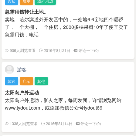
其它
启示
道外周边
急需用钱转让土地。
卖地，哈尔滨道外开发区中的，一处地6.6亩地四个暖骄
子，一个大棚，一个住房，2000多棵果树10年了便宜卖了
急需用钱，电话
906人浏览查看
2016年8月21日
评论一下(0)
游客
其它
启示
其他
太阳岛户外运动
太阳岛户外运动，驴友之家，每周发团，详情浏览网站
www.tydout.com，或添加微信公众号tydout66
1338人浏览查看
2016年8月14日
评论一下(0)