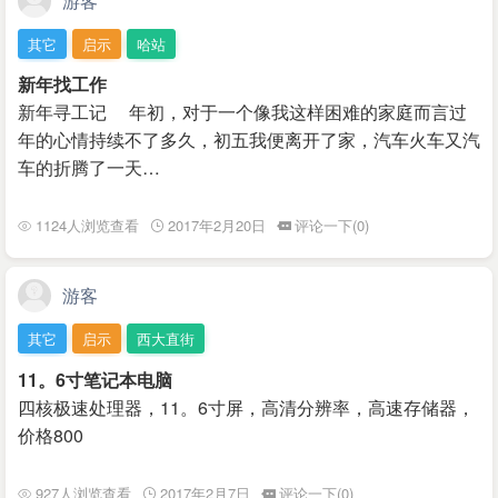
游客
其它
启示
哈站
新年找工作
新年寻工记 年初，对于一个像我这样困难的家庭而言过
年的心情持续不了多久，初五我便离开了家，汽车火车又汽
车的折腾了一天…
1124人浏览查看
2017年2月20日
评论一下(0)
游客
其它
启示
西大直街
11。6寸笔记本电脑
四核极速处理器，11。6寸屏，高清分辨率，高速存储器，
价格800
927人浏览查看
2017年2月7日
评论一下(0)