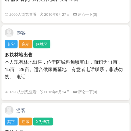
2060人浏览查看
2016年6月27日
评论一下(0)
游客
其它
启示
阿城区
多块林地出售
本人现有林地出售，位于阿城料甸镇宝山，面积为11亩，
15亩，29亩。适合做家庭墓地，有意者电话联系，非诚勿
扰。 电话；
1528人浏览查看
2016年5月14日
评论一下(0)
游客
其它
启示
X先锋路