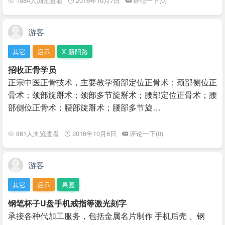
1984人浏览查看
2016年10月7日
评论一下(0)
游客
其它
启示
X 新阳路
招收正骨学员
正宗中医正骨技术，主要教学颈部定位正骨术；颈部侧位正
骨术；颈部旋掰术；颈部多节旋掰术；腰部定位正骨术；腰
部侧位正骨术；腰部旋掰术；腰部多节旋…
861人浏览查看
2016年10月6日
评论一下(0)
游客
其它
启示
果园
钢笔杯子U盘手机戒指等激光刻字
承接各种代加工服务，包括金属名片制作 手机后壳 、钢