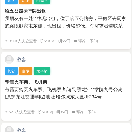
其它
启示
阿城区
哈五公路旁**牌出租
我朋友有一处**牌现出租，位于哈五公路旁，平房区去周家
的路段赵家屯东侧，现出租，价格超低。有需求者请联系：
1381人浏览查看
2016年3月22日
评论一下(0)
游客
其它
启示
太平桥
销售火车票、飞机票
有需要购买火车票、飞机票者,请到黑龙江**学院九号公寓
(原黑龙江交通学院)地址:哈尔滨东大直街234号
946人浏览查看
2016年3月19日
评论一下(0)
游客