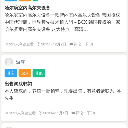
哈尔滨室内高尔夫设备
哈尔滨室内高尔夫设备一款智内室内高尔夫设备 韩国授权
中国代理商，世界领先技术植入**I－BOX 韩国授权的一家
哈尔滨室内高尔夫设备 八大特点：高清…
921人浏览查看
2015年12月2日
评论一下(0)
游客
其它
启示
其他
出售淘汰鹌鹑
本人肇东的，养殖一批鹌鹑，现要出售，有意者请联系 .谷
先生
1291人浏览查看
2015年11月1日
评论一下(0)