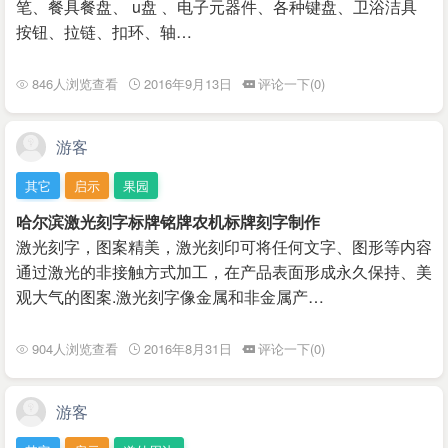
笔、餐具餐盘、 u盘 、电子元器件、各种键盘、卫浴洁具
按钮、拉链、扣环、轴…
846人浏览查看
2016年9月13日
评论一下(0)
游客
其它
启示
果园
哈尔滨激光刻字标牌铭牌农机标牌刻字制作
激光刻字，图案精美，激光刻印可将任何文字、图形等内容
通过激光的非接触方式加工，在产品表面形成永久保持、美
观大气的图案.激光刻字像金属和非金属产…
904人浏览查看
2016年8月31日
评论一下(0)
游客