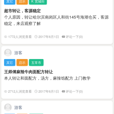
其它
启示
K 宽城街
超市转让，客源稳定
个人原因，转让哈尔滨南岗区人和街145号海潮仓买，客源
稳定，来店观察了解
1772人浏览查看
2017年6月1日
评论一下(0)
游客
其它
启示
五常市
王师傅麻辣牛肉面配方转让
本人转让和面配方，汤方，麻辣馅配方 上门教学
2712人浏览查看
2017年6月1日
评论一下(0)
游客