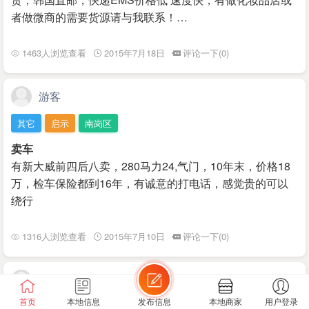
者做微商的需要货源请与我联系！…
1463人浏览查看
2015年7月18日
评论一下(0)
游客
其它
启示
南岗区
卖车
有新大威前四后八卖，280马力24,气门，10年末，价格18
万，检车保险都到16年，有诚意的打电话，感觉贵的可以
绕行
1316人浏览查看
2015年7月10日
评论一下(0)
游客
首页
本地信息
发布信息
本地商家
用户登录
其它
启示
T太古