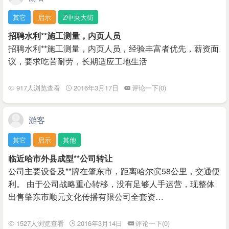
其它
启示
Z中央大街
招聘水利**施工测量，内页人员
招聘水利**施工测量，内页人员，经验丰富者优先，薪资面
议，要求吃苦耐劳，长期适应工地生活
917人浏览查看
2016年3月17日
评论一下(0)
游客
其它
启示
其他
临近哈市外县成型**公司转让
公司主要设备及**牌在肇东市，距离哈尔滨58公里，交通便
利。 由于公司战略重心转移，没有足够人手运营，现整体
出售肇东市顺元文化传播有限公司全套资…
1527人浏览查看
2016年3月14日
评论一下(0)