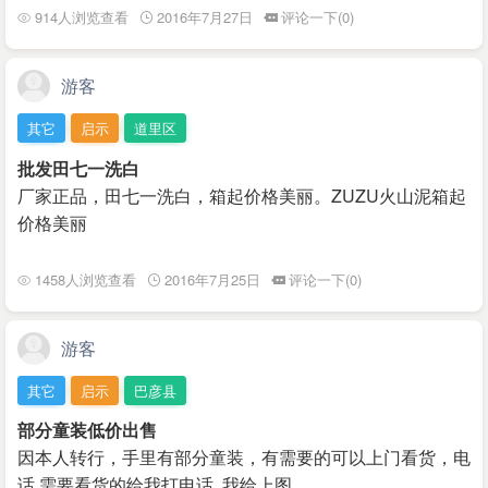
914人浏览查看
2016年7月27日
评论一下(0)
游客
其它
启示
道里区
批发田七一洗白
厂家正品，田七一洗白，箱起价格美丽。ZUZU火山泥箱起
价格美丽
1458人浏览查看
2016年7月25日
评论一下(0)
游客
其它
启示
巴彦县
部分童装低价出售
因本人转行，手里有部分童装，有需要的可以上门看货，电
话 需要看货的给我打电话 我给上图