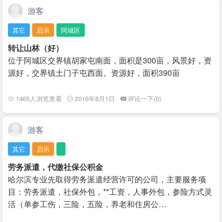
游客
其它
启示
阿城区
转让山林（好）
位于阿城区交界镇胡家屯南面，面积是300亩，风景好，资
源好，交界镇土门子屯西面。资源好，面积390亩
1465人浏览查看
2016年8月1日
评论一下(0)
游客
其它
启示
劳务派遣，代缴社保公积金
哈尔滨专业先取得劳务派遣经营许可的公司，主要服务项
目：劳务派遣，社保外包，**工资，人事外包，参险方式灵
活（单参工伤，三险，五险，养老和住房公…