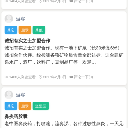
1404人浏览查看
2017年2月3日
评论一下(0)
游客
其它
启示
其他
诚招有实之士加盟合作
诚招有实之士加盟合作。现有一地下矿泉（长30米宽6米）
诚招合作伙伴。经检测各项矿物质含量全部达标。适合建矿
泉水厂，酒厂，饮料厂，豆制品厂等，欢迎…
1468人浏览查看
2017年2月3日
评论一下(0)
游客
其它
启示
道里区
鼻炎药胶囊
老中医鼻炎药，打喷嚏，流鼻涕，各种过敏性鼻炎，一天见