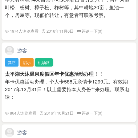
叶松、杨树、樟子松、柞树等，其中耕地20亩，鱼池一
个，房屋等。现低价转让，有意者可联系考察。
1974人浏览查看
2016年11月6日
评论一下(0)
游客
其它
启示
机场路
太平湖天沐温泉度假区年卡优惠活动办理！！
年卡优惠活动办理，个人卡588元亲情卡1299元。有效期
2017年12月31日！以上需要持本人身份**来办理。联系电
话：
864人浏览查看
2016年10月21日
评论一下(0)
游客