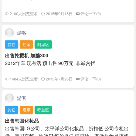
2100人浏览查看
2015年9月15日
评论一下(0)
游客
其它
启示
阿城区
出售挖掘机 加藤300
2012年车 现有活 预出售 90万元 非诚勿扰
1484人浏览查看
2015年7月26日
评论一下(0)
游客
其它
启示
呼兰区
出售韩国化妆品
出售韩国LG公司、太平洋公司化妆品，折扣低 公司专柜出
货，韩国直邮，快递EMS价格低 速度快，有做化妆品店或