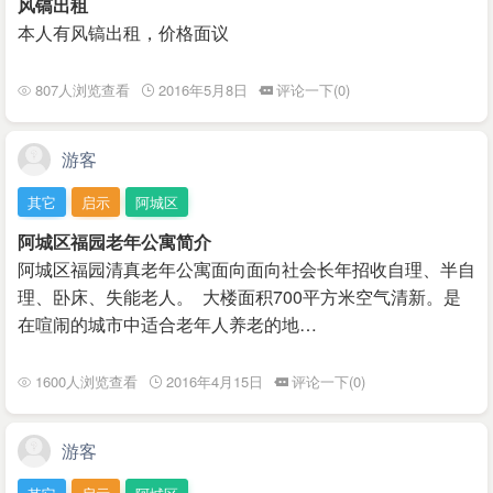
风镐出租
本人有风镐出租，价格面议
807人浏览查看
2016年5月8日
评论一下(0)
游客
其它
启示
阿城区
阿城区福园老年公寓简介
阿城区福园清真老年公寓面向面向社会长年招收自理、半自
理、卧床、失能老人。 大楼面积700平方米空气清新。是
在喧闹的城市中适合老年人养老的地…
1600人浏览查看
2016年4月15日
评论一下(0)
游客