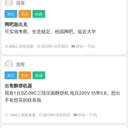
游客
其它
启示
哈西
网吧急出兑
可实地考察。生意稳定。校园网吧。临近大学
828人浏览查看
2015年10月30日
评论一下(0)
游客
其它
启示
其他
出售酥饼机器
我有1台SZ-09C三段压面酥饼机 电压220V 功率3.8。想出
手有想买的联系我
1340人浏览查看
2015年10月26日
评论一下(0)