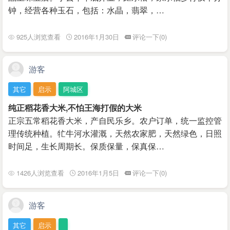
钟，经营各种玉石，包括：水晶，翡翠，…
925人浏览查看
2016年1月30日
评论一下(0)
游客
其它
启示
阿城区
纯正稻花香大米,不怕王海打假的大米
正宗五常稻花香大米，产自民乐乡。农户订单，统一监控管
理传统种植。牤牛河水灌溉，天然农家肥，天然绿色，日照
时间足，生长周期长。保质保量，保真保…
1426人浏览查看
2016年1月5日
评论一下(0)
游客
其它
启示