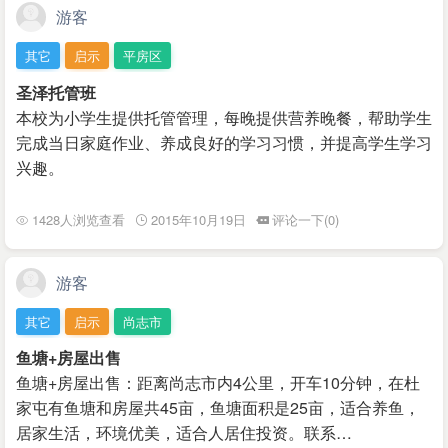
游客
其它
启示
平房区
圣泽托管班
本校为小学生提供托管管理，每晚提供营养晚餐，帮助学生
完成当日家庭作业、养成良好的学习习惯，并提高学生学习
兴趣。
1428人浏览查看
2015年10月19日
评论一下(0)
游客
其它
启示
尚志市
鱼塘+房屋出售
鱼塘+房屋出售：距离尚志市内4公里，开车10分钟，在杜
家屯有鱼塘和房屋共45亩，鱼塘面积是25亩，适合养鱼，
居家生活，环境优美，适合人居住投资。联系…