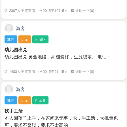
2307人浏览查看
2015年10月5日
评论一下(0)
游客
其它
启示
阿城区
幼儿园出兑
幼儿园出兑 黄金地段，高档装修，生源稳定。 电话：
1483人浏览查看
2015年9月15日
评论一下(0)
游客
其它
启示
巴彦县
找手工活
本人因孩子上学，在家闲来无事，求，手工活，大批量也
可，要求不繁琐，要求不太高的