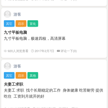
游客
其它
启示
宣化
九寸平板电脑
九寸平板电脑，极速四核，高清屏幕
920人浏览查看
2017年2月7日
评论一下(0)
游客
其它
启示
其他
夫妻工求职
夫妻工 求职 找个长期稳定的工作 身体健康 吃苦耐劳 提供
吃住 工资到月就开的好