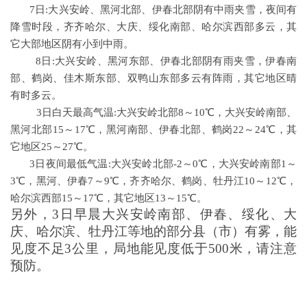
7日:大兴安岭、黑河北部、伊春北部阴有中雨夹雪，夜间有
降雪时段，齐齐哈尔、大庆、绥化南部、哈尔滨西部多云，其
它大部地区阴有小到中雨。
8日:大兴安岭、黑河东部、伊春北部阴有雨夹雪，伊春南
部、鹤岗、佳木斯东部、双鸭山东部多云有阵雨，其它地区晴
有时多云。
3日白天最高气温:大兴安岭北部8～10℃，大兴安岭南部、
黑河北部15～17℃，黑河南部、伊春北部、鹤岗22～24℃，其
它地区25～27℃。
3日夜间最低气温:大兴安岭北部-2～0℃，大兴安岭南部1～
3℃，黑河、伊春7～9℃，齐齐哈尔、鹤岗、牡丹江10～12℃，
哈尔滨西部15～17℃，其它地区13～15℃。
另外，3日早晨大兴安岭南部、伊春、绥化、大
庆、哈尔滨、牡丹江等地的部分县（市）有雾，能
见度不足3公里，局地能见度低于500米，请注意
预防。