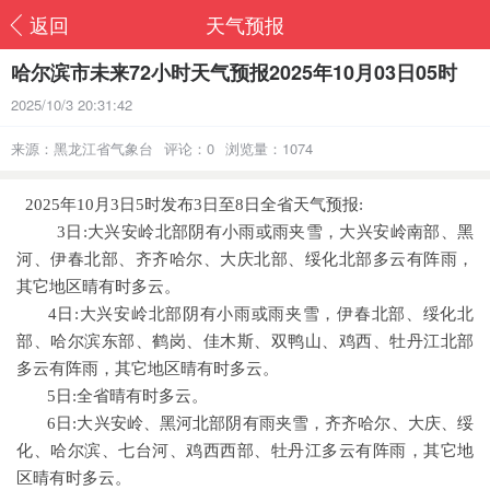
返回
天气预报
哈尔滨市未来72小时天气预报2025年10月03日05时
2025/10/3 20:31:42
来源：黑龙江省气象台
评论：0
浏览量：1074
2025年10月3日5时发布3日至8日全省天气预报:
3日:大兴安岭北部阴有小雨或雨夹雪，大兴安岭南部、黑
河、伊春北部、齐齐哈尔、大庆北部、绥化北部多云有阵雨，
其它地区晴有时多云。
4日:大兴安岭北部阴有小雨或雨夹雪，伊春北部、绥化北
部、哈尔滨东部、鹤岗、佳木斯、双鸭山、鸡西、牡丹江北部
多云有阵雨，其它地区晴有时多云。
5日:全省晴有时多云。
6日:大兴安岭、黑河北部阴有雨夹雪，齐齐哈尔、大庆、绥
化、哈尔滨、七台河、鸡西西部、牡丹江多云有阵雨，其它地
区晴有时多云。