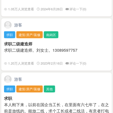
1.05万人浏览查看
2024年6月26日
评论一下(0)
游客
求职
建筑/房产/装修
南岗区
求职二级建造师
求职二级建造师。刘女士。13089597757
1.20万人浏览查看
2023年2月16日
评论一下(0)
游客
求职
建筑/房产/装修
其他
求职
本人刚下来，以前在国企当工长，在里面有六七年了，在之
前是放线的。能放二线，求个工长或者二线活，有意者打电