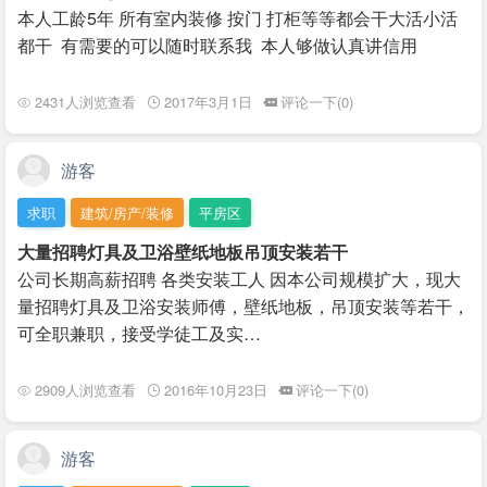
本人工龄5年 所有室内装修 按门 打柜等等都会干大活小活
都干 有需要的可以随时联系我 本人够做认真讲信用
2431人浏览查看
2017年3月1日
评论一下(0)
游客
求职
建筑/房产/装修
平房区
大量招聘灯具及卫浴壁纸地板吊顶安装若干
公司长期高薪招聘 各类安装工人 因本公司规模扩大，现大
量招聘灯具及卫浴安装师傅，壁纸地板，吊顶安装等若干，
可全职兼职，接受学徒工及实…
2909人浏览查看
2016年10月23日
评论一下(0)
游客