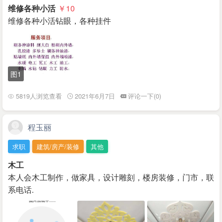
维修各种小活
￥10
维修各种小活钻眼，各种挂件
图1
5819人浏览查看
2021年6月7日
评论一下(0)
程玉丽
求职
建筑/房产/装修
其他
木工
本人会木工制作，做家具，设计雕刻，楼房装修，门市，联
系电话.