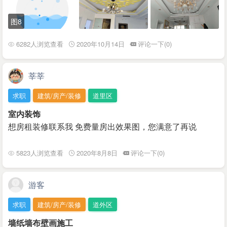
图8
6282人浏览查看
2020年10月14日
评论一下(0)
莘莘
求职
建筑/房产/装修
道里区
室内装饰
想房租装修联系我 免费量房出效果图，您满意了再说
5823人浏览查看
2020年8月8日
评论一下(0)
游客
求职
建筑/房产/装修
道外区
墙纸墙布壁画施工