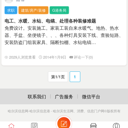
求职
建筑/房产/装修
G港务局
电工、水暖、水钻、电镐、处理各种装修难题
免费设计。安装施工。家装工装自来水暖气。地热、热水
器、手盆、坐便镜子、、、各种灯具安装下线、查验短路、
安装防盗门组装家具、隔断扣棚、水钻电镐…
2029人浏览查看
2014年1月9日
评论一下(0)
第1/1页
1
联系我们
广告服务
微信平台
哈尔滨信息网-哈尔滨信息港 - 哈尔滨生活网、消费、信息门户网
©版权所有