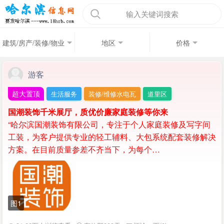
输入关键词搜索
建筑/房产/装修/物业
地区
价格
游客
超大置顶
生活服务
装修/维修水电瓦
道里区
国潮装饰千米展厅，质优价廉家庭装修等你来
“哈尔滨国潮装饰有限公司，专注于个人家庭装修及写字间
工装，为客户提供专业的轻工辅料、大包系统配套装修解决
方案。在目前质量参差不齐当下，为每个…
图1