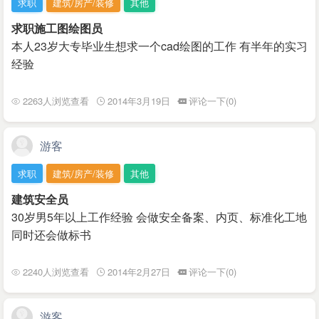
求职
建筑/房产/装修
其他
求职施工图绘图员
本人23岁大专毕业生想求一个cad绘图的工作 有半年的实习
经验
2263人浏览查看
2014年3月19日
评论一下(0)
游客
求职
建筑/房产/装修
其他
建筑安全员
30岁男5年以上工作经验 会做安全备案、内页、标准化工地
同时还会做标书
2240人浏览查看
2014年2月27日
评论一下(0)
游客