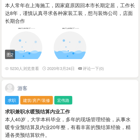
本人常年在上海施工，因家庭原因回本市长期定居，工作长
达8年，谨慎认真寻求各种家装工装，想与装饰公司，店面
长期合作
图2
5230人浏览查看
2020年3月24日
评论一下(0)
游客
求职
建筑/房产/装修
宏伟路
求职兼职水暖预结算内业工作
本人40岁，大学本科毕业，多年的现场管理经验，从事水
暖专业预结算及内业20年整，有着丰富的预结算经验，精
通各类预结算软件。