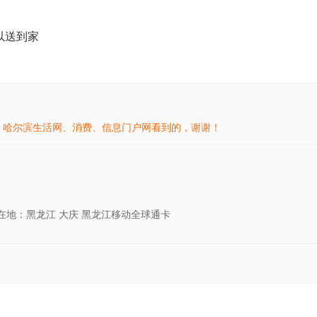
以送到家
- 哈尔滨生活网、消费、信息门户网看到的，谢谢！
所在地：黑龙江 大庆 黑龙江移动全球通卡