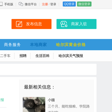
QQ登录
微信登录
手机版
微信平台
注册
/
登录
发布信息
商家入驻
商务服务
本地商家
哈尔滨黄金价格
二手车
招聘
生活百科
哈尔滨天气预报
最新相关信息：
海报
小猫
三个月。能吃猫粮。学院路