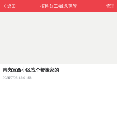
返回
招聘 短工/搬运/保管
管理
南岗宣西小区找个帮搬家的
2025/7/28 13:01:56