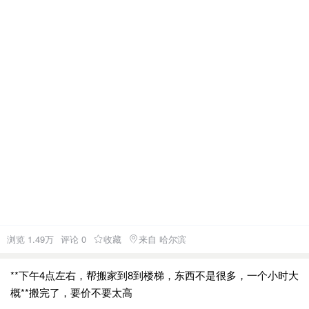
浏览 1.49万
评论 0
收藏
来自 哈尔滨
**下午4点左右，帮搬家到8到楼梯，东西不是很多，一个小时大
概**搬完了，要价不要太高